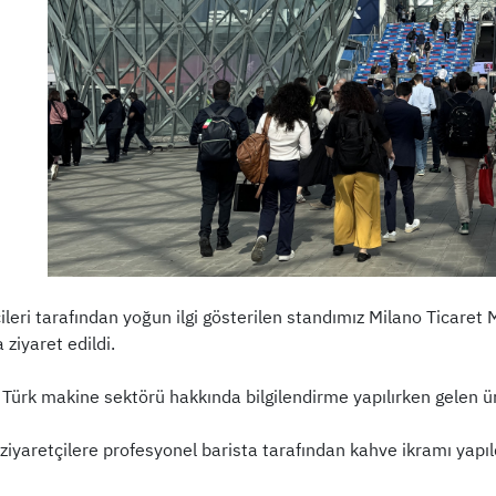
ileri tarafından yoğun ilgi gösterilen standımız Milano Ticare
 ziyaret edildi.
 Türk makine sektörü hakkında bilgilendirme yapılırken gelen ürü
iyaretçilere profesyonel barista tarafından kahve ikramı yapıl