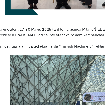
Makinecileri, 27-30 Mayıs 2025 tarihleri arasında Milano/İtaly
çekleşen IPACK IMA Fuarı’na info stant ve reklam kampanyası il
erinde, fuar alanında led ekranlarda “Turkish Machinery” reklaml