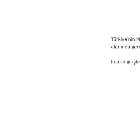
Türkiye’nin 
alanında ger
Fuarın girişl