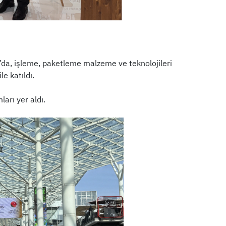
a’da, işleme, paketleme malzeme ve teknolojileri
e katıldı.
arı yer aldı.