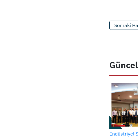
Sonraki H
Güncel
Endüstriyel 