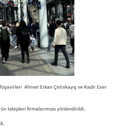
t Müşavirleri Ahmet Erkan Çetinkayış ve Kadir Eser
n talepleri firmalarımıza yönlendirildi.
dı.