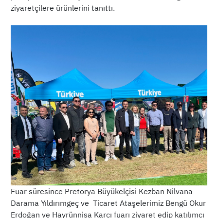
ziyaretçilere ürünlerini tanıttı.
Fuar süresince Pretorya Büyükelçisi Kezban Nilvana
Darama Yıldırımgeç ve Ticaret Ataşelerimiz Bengü Okur
Erdoğan ve Hayrünnisa Karcı fuarı ziyaret edip katılımcı