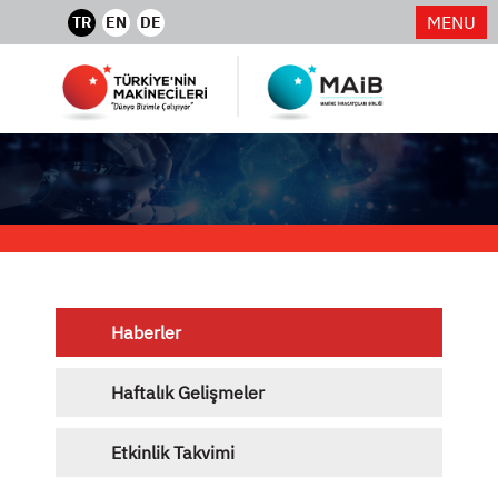
MENU
TR
EN
DE
Haberler
Haftalık Gelişmeler
Etkinlik Takvimi